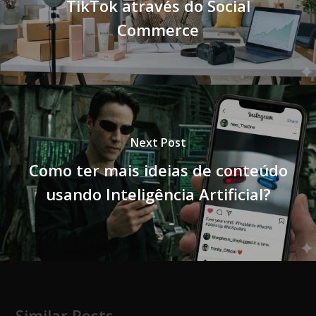
TikTok através do Social
Commerce
Next Post
Como ter mais ideias de conteúdo
usando Inteligência Artificial?
Similar Posts